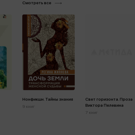
Смотреть все
Нонфикшн. Тайны знания
Свет горизонта. Проза
Виктора Пелевина
9 книг
7 книг