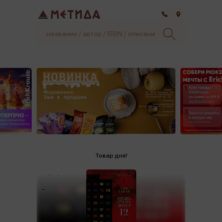
Самара
.
Товар дня!