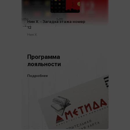
Нин Х. - Загадка этажа номер
12
Нин Х.
Программа
лояльности
Подробнее