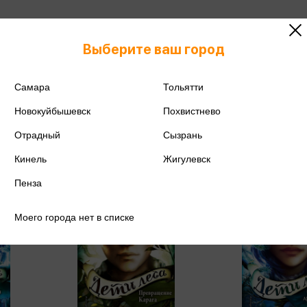
Выберите ваш город
Серия месяца
Самара
Тольятти
Новокуйбышевск
Похвистнево
Отрадный
Сызрань
Кинель
Жигулевск
Пенза
Моего города нет в списке