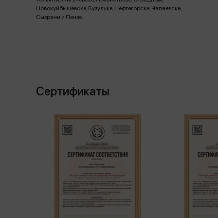
Новокуйбышевске, Бузулуке, Нефтегорске, Чапаевске,
Сызрани и Пензе.
Сертификаты