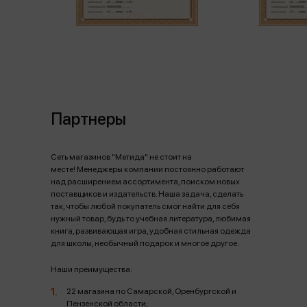
Партнеры
Сеть магазинов "Метида" не стоит на
месте! Менеджеры компании постоянно работают
над расширением ассортимента, поиском новых
поставщиков и издательств. Наша задача, сделать
так, чтобы любой покупатель смог найти для себя
нужный товар, будь то учебная литература, любимая
книга, развивающая игра, удобная стильная одежда
для школы, необычный подарок и многое другое.
Наши преимущества:
22 магазина по Самарской, Оренбургской и
Пензенской области;