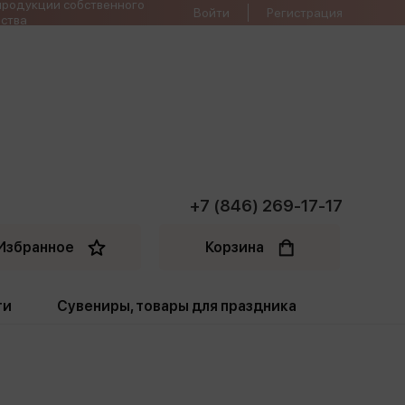
продукции собственного
Войти
Регистрация
ства
+7 (846) 269-17-17
Избранное
Корзина
ти
Сувениры, товары для праздника
ти
Открытки. Грамоты
Пакеты