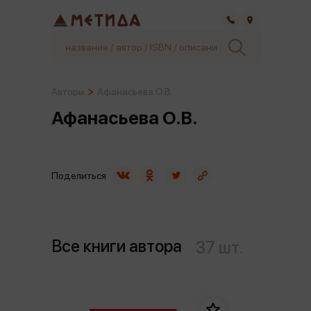
Самара
Авторы
Афанасьева О.В.
Афанасьева О.В.
Поделиться
Все книги автора
37 шт.