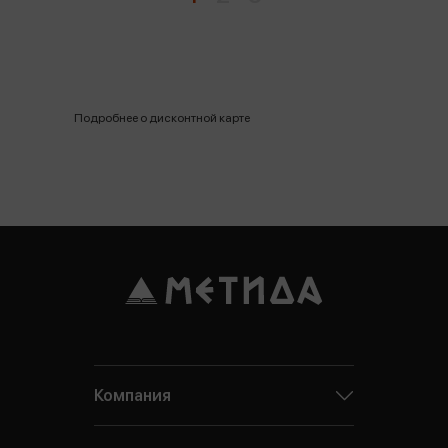
Подробнее о дисконтной карте
Компания