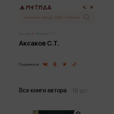
Самара
Авторы
Аксаков С.Т.
Аксаков С.Т.
Поделиться
Все книги автора
18 шт.