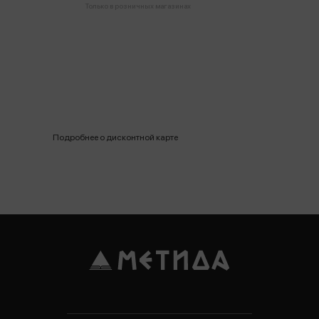
Только в розничных магазинах
Подробнее о дисконтной карте