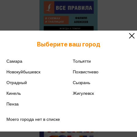
Алексеев Ф.С. - Русский язык.
Выберите ваш город
Все правила в схемах и таблицах
(м,мини)
Алексеев Ф.С.
Самара
Тольятти
413 ₽
Купить
Новокуйбышевск
Похвистнево
Цена в розничных
435 ₽
магазинах:
Отрадный
Сызрань
Кинель
Жигулевск
Пенза
Моего города нет в списке