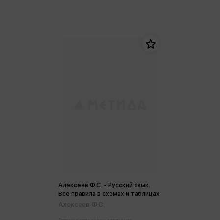
Алексеев Ф.С. - Русский язык.
Все правила в схемах и таблицах
Алексеев Ф.С.
Только в розничных магазинах