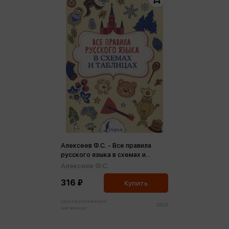
Алексеев Ф.С. - Все правила
русского языка в схемах и
таблицах (м)
Алексеев Ф.С.
316 ₽
Купить
Цена в розничных
333 ₽
магазинах: