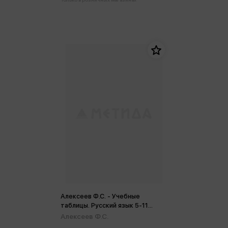
Алексеев Ф.С. - Учебные
таблицы. Русский язык 5-11
классы (м)
Алексеев Ф.С.