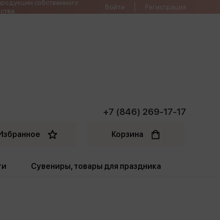
продукции собственного
Войти
Регистрация
ства
+7 (846) 269-17-17
Избранное
Корзина
ти
Сувениры, товары для праздника
ти
Открытки. Грамоты
Пакеты