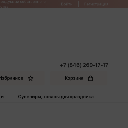
продукции собственного
Войти
Регистрация
ства
+7 (846) 269-17-17
Избранное
Корзина
ти
Сувениры, товары для праздника
ти
Открытки. Грамоты
Пакеты