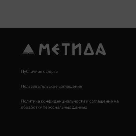
Публичная оферта
Пользовательское соглашение
Политика конфиденциальности и соглашение на
обработку персональных данных