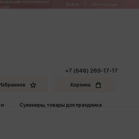
продукции собственного
Войти
Регистрация
ства
+7 (846) 269-17-17
Избранное
Корзина
ти
Сувениры, товары для праздника
ти
Открытки. Грамоты
Пакеты