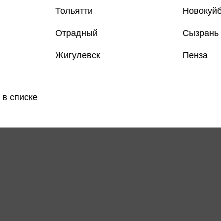
Тольятти
Новокуй
Отрадный
Сызрань
Жигулевск
Пенза
 в списке