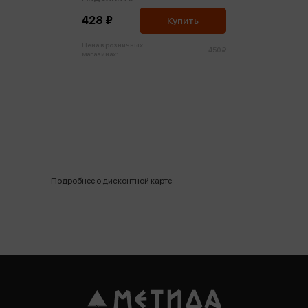
428 ₽
Купить
Цена в розничных
450 ₽
магазинах:
Подробнее о дисконтной карте