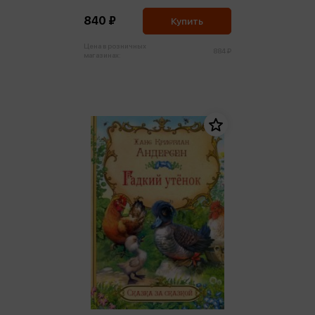
840 ₽
Купить
Цена в розничных
884 ₽
магазинах: