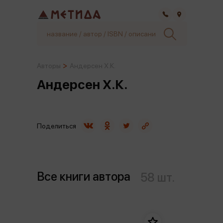
Самара
Авторы
Андерсен Х.К.
Андерсен Х.К.
Поделиться
Все книги автора
58 шт.