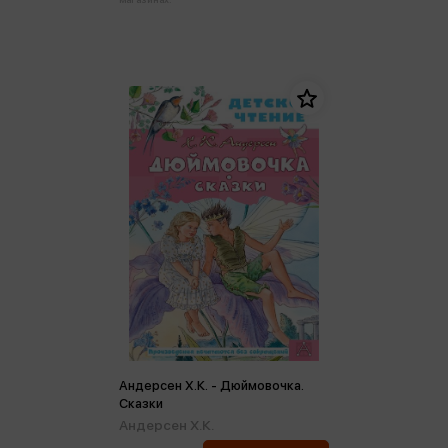
Андерсен Х.К. - Дюймовочка.
Сказки
Андерсен Х.К.