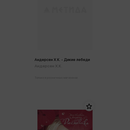
Андерсен Х.К. - Дикие лебеди
Андерсен Х.К.
Только в розничных магазинах