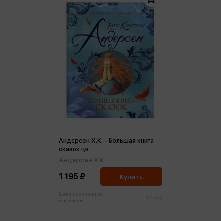
Андерсен Х.К. - Большая книга
сказок цв
Андерсен Х.К.
1 195 ₽
Купить
Цена в розничных
1 258 ₽
магазинах: