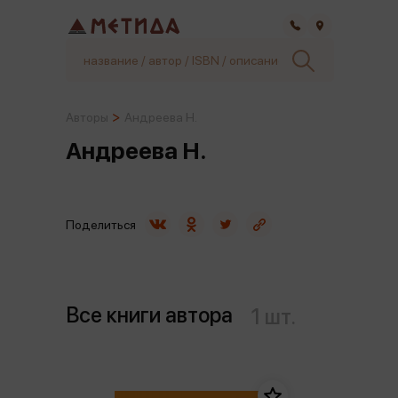
Самара
Авторы
Андреева Н.
Андреева Н.
Поделиться
Все книги автора
1 шт.