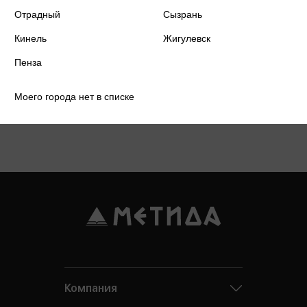
Отрадный
Сызрань
Кинель
Жигулевск
Пенза
Моего города нет в списке
Подробнее о дисконтной карте
Компания