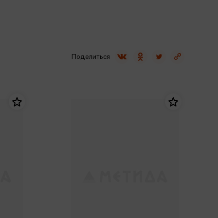
Сувениры
Фототовары
Поделиться