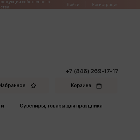
продукции собственного
Войти
Регистрация
ства
+7 (846) 269-17-17
Избранное
Корзина
ти
Сувениры, товары для праздника
ти
Открытки. Грамоты
Пакеты