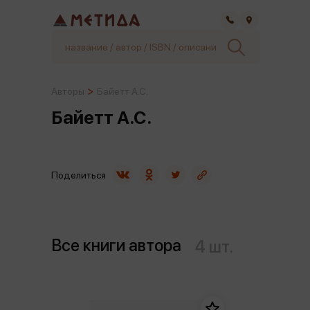
Самара
Авторы
Байетт А.С.
Байетт А.С.
Поделиться
Все книги автора
4 шт.