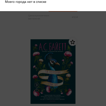
Моего города нет в списке
391 ₽
Купить
Цена в розничных
412 ₽
магазинах: