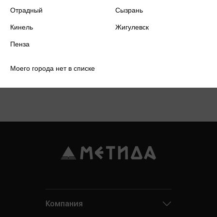
Отрадный
Сызрань
Кинель
Жигулевск
Пенза
Моего города нет в списке
Подробнее о дисконтной карте
Компания