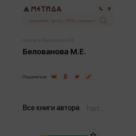
Самара
Авторы
Белованова М.Е.
Белованова М.Е.
Поделиться
Все книги автора
1 шт.