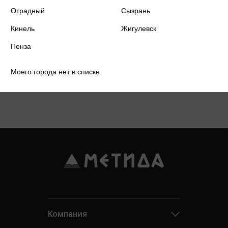
Отрадный
Сызрань
Кинель
Жигулевск
Пенза
Моего города нет в списке
Подробнее о дисконтной карте
Компания