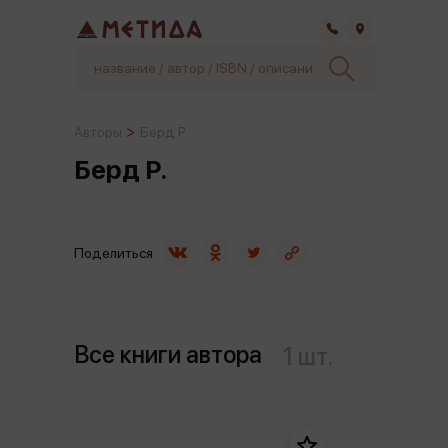
Самара
Авторы
Берд Р.
Берд Р.
Поделиться
Все книги автора
1 шт.