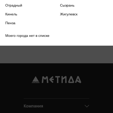
Отрадный
Сызрань
Кинель
Жигулевск
Пенза
Моего города нет в списке
Подробнее о дисконтной карте
Компания