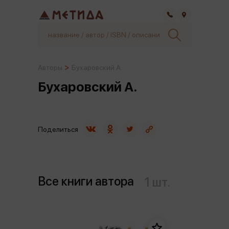
Самара
Авторы
Бухаровский А.
Бухаровский А.
Поделиться
Все книги автора
1 шт.