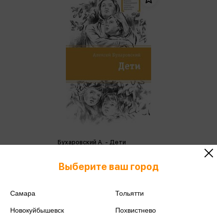
Бухаровский А. - Дети
Бухаровский А.
Выберите ваш город
849 ₽
Купить
Цена в розничных
Самара
Тольятти
894 ₽
магазинах:
Новокуйбышевск
Похвистнево