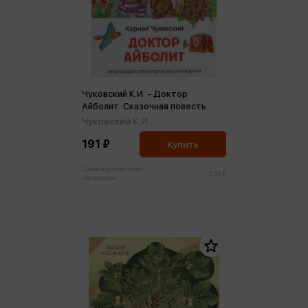
Чуковский К.И. - Доктор
Айболит. Сказочная повесть
Чуковский К.И.
191 ₽
Купить
Цена в розничных
201 ₽
магазинах: