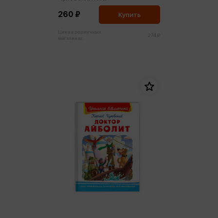
260 ₽
Купить
Цена в розничных
274 ₽
магазинах: