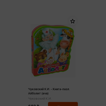
Чуковский К.И. - Книга-пазл.
Айболит (eva)
Чуковский К.И.