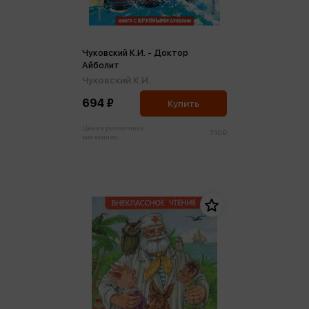
Чуковский К.И. - Доктор
Айболит
Чуковский К.И.
694 ₽
Купить
Цена в розничных
730 ₽
магазинах: