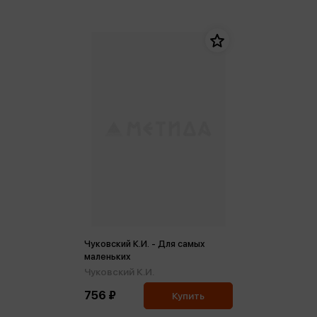
Чуковский К.И. - Для самых
маленьких
Чуковский К.И.
756 ₽
Купить