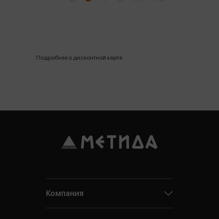
Подробнее о дисконтной карте
Компания