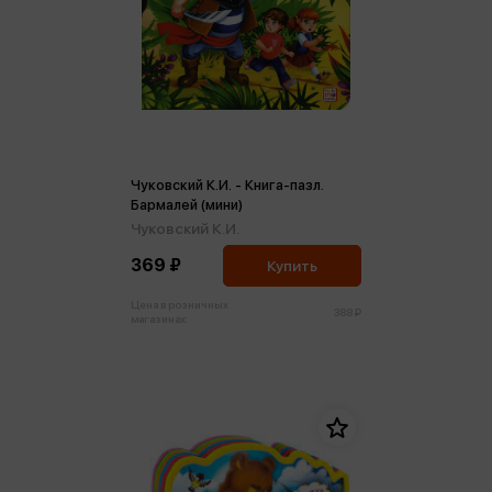
Чуковский К.И. - Книга-пазл.
Бармалей (мини)
Чуковский К.И.
369 ₽
Купить
Цена в розничных
388 ₽
магазинах: