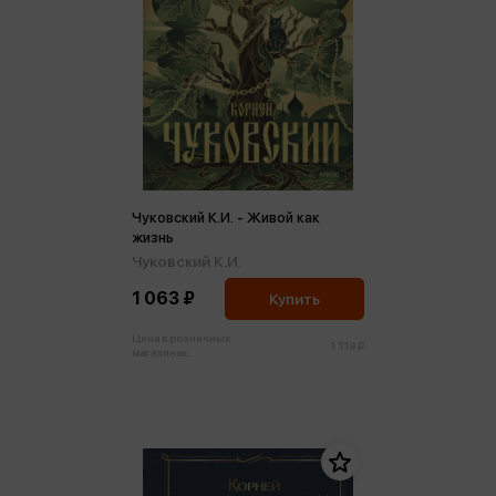
Чуковский К.И. - Живой как
жизнь
Чуковский К.И.
1 063 ₽
Купить
Цена в розничных
1 119 ₽
магазинах: