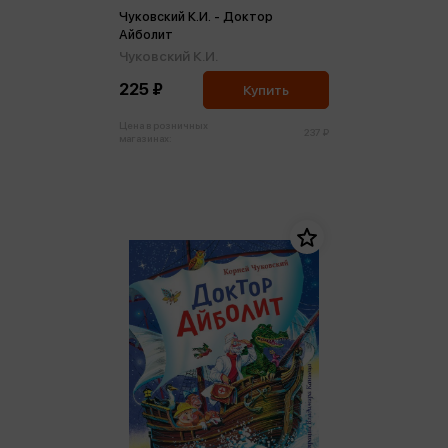
Чуковский К.И. - Доктор
Айболит
Чуковский К.И.
225 ₽
Купить
Цена в розничных
237 ₽
магазинах: