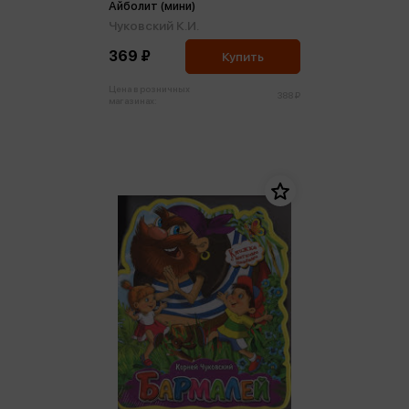
Айболит (мини)
Чуковский К.И.
369 ₽
Купить
Цена в розничных
388 ₽
магазинах: