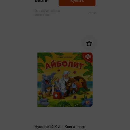
682 ₽
Купить
Цена в розничных
718 ₽
магазинах:
Чуковский К.И. - Книга-пазл.