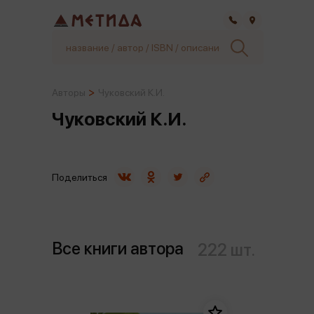
Самара
Авторы
Чуковский К.И.
Чуковский К.И.
Поделиться
Все книги автора
222 шт.