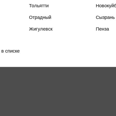
Тольятти
Новокуй
Отрадный
Сызрань
Жигулевск
Пенза
 в списке