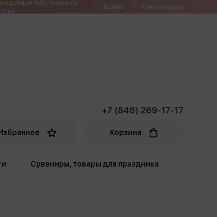
продукции собственного
Войти
Регистрация
ства
+7 (846) 269-17-17
Избранное
Корзина
ти
Сувениры, товары для праздника
ти
Открытки. Грамоты
Пакеты