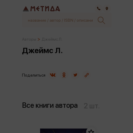
Самара
Авторы
Джеймс Л.
Джеймс Л.
Поделиться
Все книги автора
2 шт.