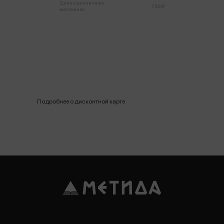
Цена в розничных
760 ₽
магазинах:
Подробнее о дисконтной карте