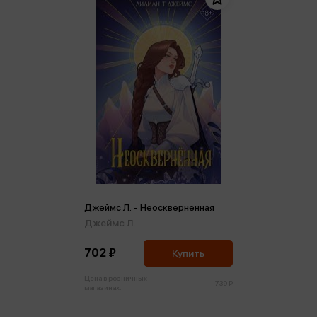
Джеймс Л. - Неоскверненная
Джеймс Л.
702 ₽
Купить
Цена в розничных
739 ₽
магазинах: