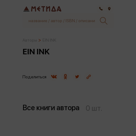
Самара
Авторы
EIN INK
EIN INK
Поделиться
Все книги автора
0 шт.