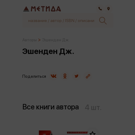
Самара
Авторы
Эшенден Дж.
Эшенден Дж.
Поделиться
Все книги автора
4 шт.