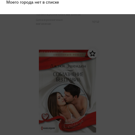
Моего города нет в списке
96 ₽
Только в розничных магазинах
Цена в розничных
101 ₽
магазинах: