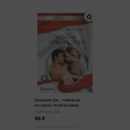
Эшенден Дж. - Навсегда
осталась твоей (м,мини)
Эшенден Дж.
96 ₽
Только в розничных магазинах