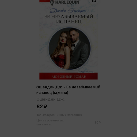
Эшенден Дж. - Ее незабываемый
испанец (м,мини)
Эшенден Дж.
82 ₽
Только в розничных магазинах
Цена в розничных
86 ₽
магазинах: