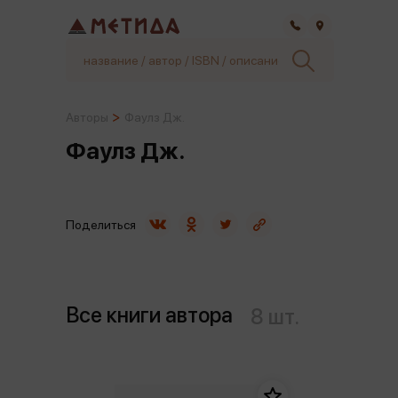
Самара
Авторы
Фаулз Дж.
Фаулз Дж.
Поделиться
Все книги автора
8 шт.