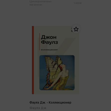
Цена в розничных
1 003 ₽
магазинах:
Фаулз Дж. - Коллекционер
Фаулз Дж.