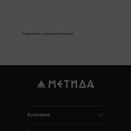
Подробнее о дисконтной карте
Компания