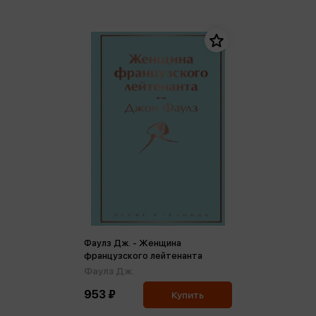
Фаулз Дж. - Женщина
французского лейтенанта
Фаулз Дж.
953 ₽
Купить