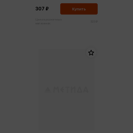
307 ₽
Купить
Цена в розничных
323 ₽
магазинах: