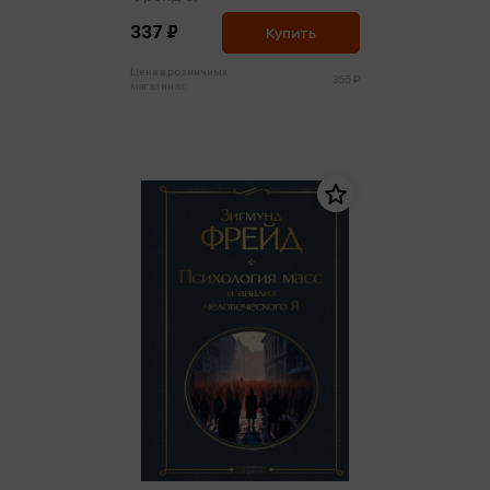
337 ₽
Купить
Цена в розничных
355 ₽
магазинах: