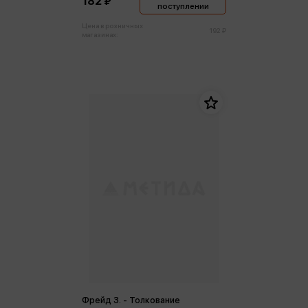
182 ₽
поступлении
Цена в розничных
192 ₽
магазинах:
Фрейд З. - Толкование