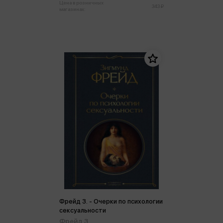
Цена в розничных
343 ₽
магазинах:
Фрейд З. - Очерки по психологии
сексуальности
Фрейд З.