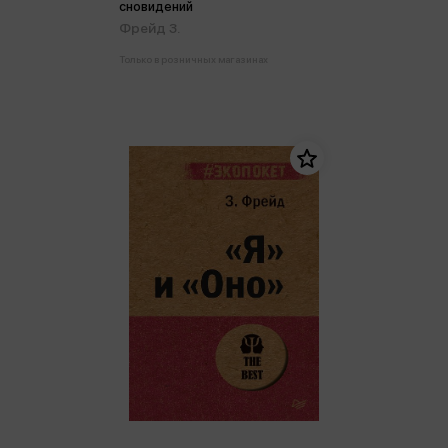
сновидений
Фрейд З.
Только в розничных магазинах