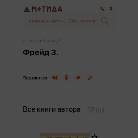
Самара
Авторы
Фрейд З.
Фрейд З.
Поделиться
Все книги автора
12 шт.