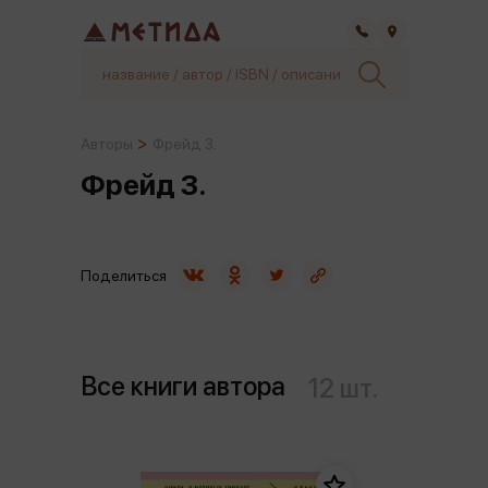
Самара
Авторы
Фрейд З.
Фрейд З.
Поделиться
Все книги автора
12 шт.