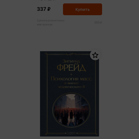
337 ₽
Купить
Цена в розничных
355 ₽
магазинах: