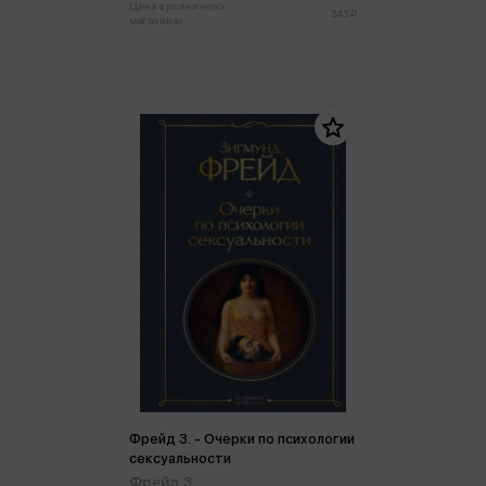
Цена в розничных
343 ₽
магазинах:
Фрейд З. - Очерки по психологии
сексуальности
Фрейд З.