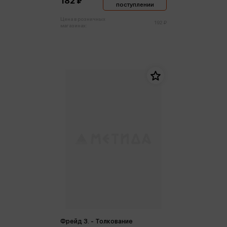
182 ₽
поступлении
Цена в розничных
192 ₽
магазинах:
Фрейд З. - Толкование