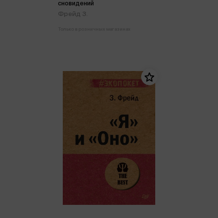
сновидений
Фрейд З.
Только в розничных магазинах