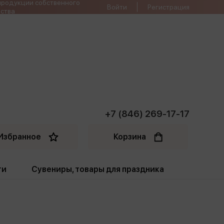
продукции собственного
Войти
Регистрация
ства
+7 (846) 269-17-17
Избранное
Корзина
ти
Сувениры, товары для праздника
ти
Открытки. Грамоты
Пакеты