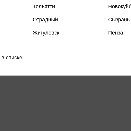
Тольятти
Новокуй
Отрадный
Сызрань
Жигулевск
Пенза
 в списке