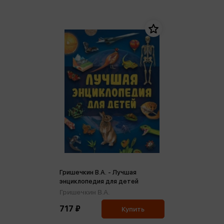
Гришечкин В.А. - Лучшая
энциклопедия для детей
Гришечкин В.А.
717 ₽
Купить