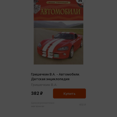
Гришечкин В.А. - Автомобили.
Детская энциклопедия
Гришечкин В.А.
382 ₽
Купить
Цена в розничных
402 ₽
магазинах: