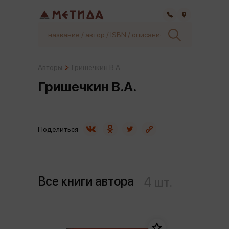
Самара
Авторы
Гришечкин В.А.
Гришечкин В.А.
Поделиться
Все книги автора
4 шт.