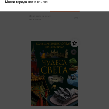
Моего города нет в списке
363 ₽
Купить
Цена в розничных
382 ₽
магазинах: