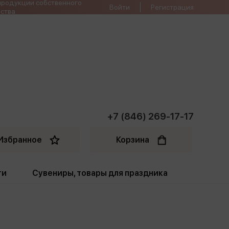
продукции собственного
Войти
Регистрация
ства
+7 (846) 269-17-17
Избранное
Корзина
ти
Сувениры, товары для праздника
ти
Открытки. Грамоты
Пакеты