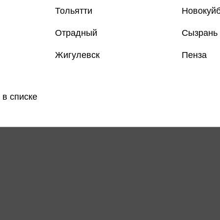
Тольятти
Новокуй
Отрадный
Сызрань
Жигулевск
Пенза
 в списке