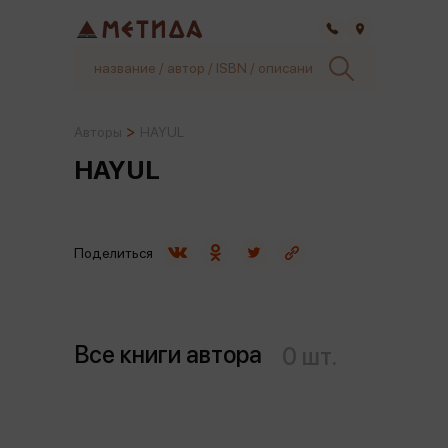
Самара
Авторы
HAYUL
HAYUL
Поделиться
Все книги автора
0 шт.