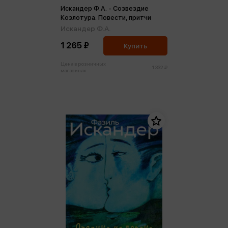
Искандер Ф.А. - Созвездие
Козлотура. Повести, притчи
Искандер Ф.А.
1 265 ₽
Купить
Цена в розничных
1 332 ₽
магазинах: