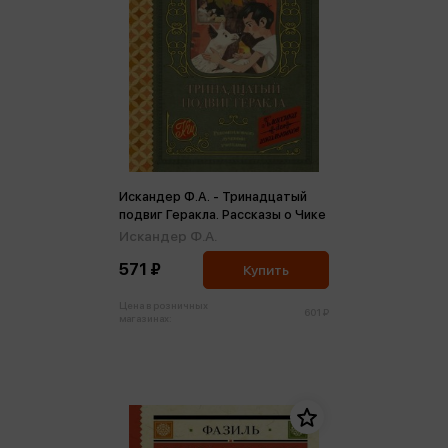
Искандер Ф.А. - Тринадцатый
подвиг Геракла. Рассказы о Чике
Искандер Ф.А.
571 ₽
Купить
Цена в розничных
601 ₽
магазинах: