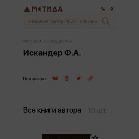
Самара
Авторы
Искандер Ф.А.
Искандер Ф.А.
Поделиться
Все книги автора
10 шт.