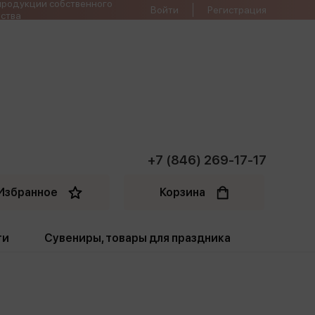
продукции собственного
Войти
Регистрация
ства
+7 (846) 269-17-17
Избранное
Корзина
ти
Сувениры, товары для праздника
ти
Открытки. Грамоты
Пакеты