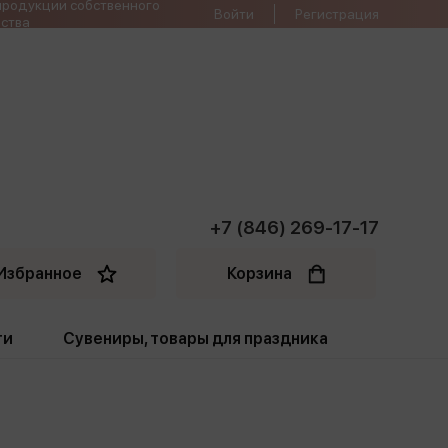
продукции собственного
Войти
Регистрация
ства
+7 (846) 269-17-17
Избранное
Корзина
ти
Сувениры, товары для праздника
ти
Открытки. Грамоты
Пакеты