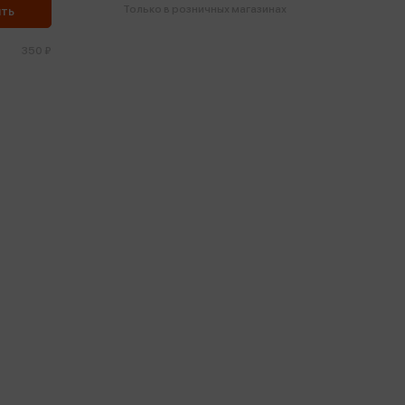
Только в розничных магазинах
ить
350 ₽