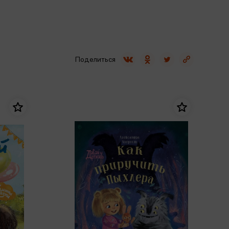
Сувениры
Фототовары
Поделиться