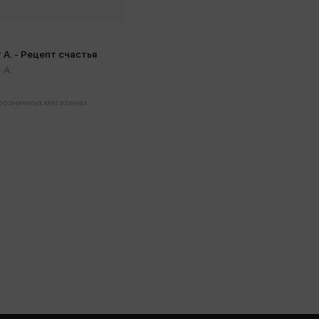
А. - Рецепт счастья
 А.
 розничных магазинах