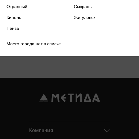
Отрадный
Сызрань
Кинель
Жигулевск
Пенза
Моего города нет в списке
Подробнее о дисконтной карте
Компания