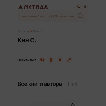
Самара
Авторы
Кин С.
Кин С.
Поделиться
Все книги автора
1 шт.