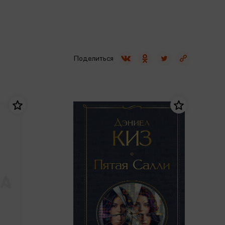
Сувениры
Фототовары
Поделиться