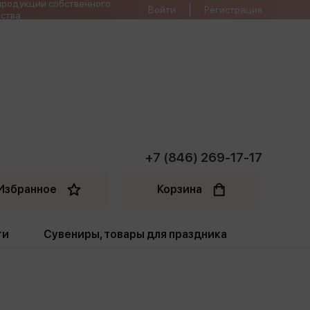
продукции собственного
Войти
Регистрация
ства
+7 (846) 269-17-17
Избранное
Корзина
ти
Сувениры, товары для праздника
ти
Открытки. Грамоты
Пакеты