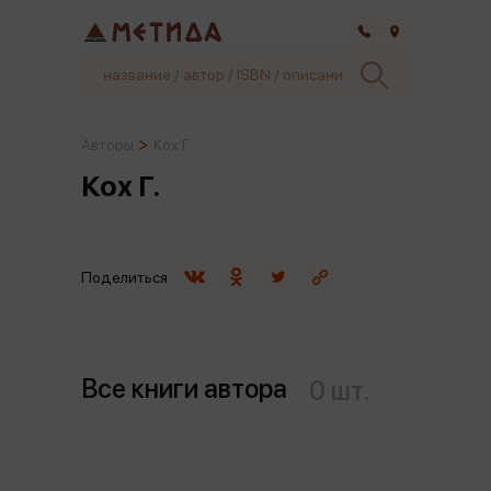
Самара
Авторы
Кох Г.
Кох Г.
Поделиться
Все книги автора
0 шт.