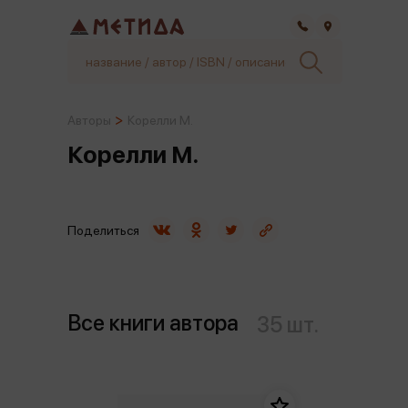
Самара
Авторы
Корелли М.
Корелли М.
Поделиться
Все книги автора
35 шт.