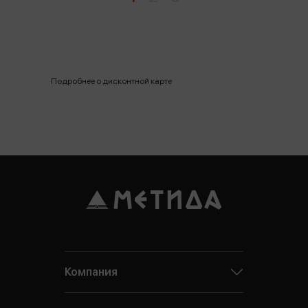
Подробнее о дисконтной карте
Компания