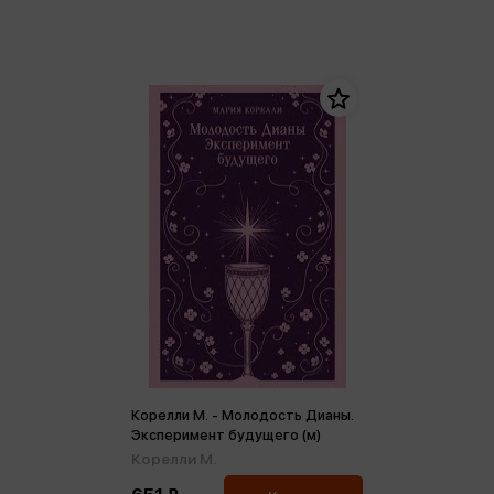
Корелли М. - Молодость Дианы.
Эксперимент будущего (м)
Корелли М.