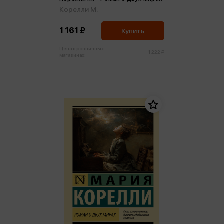
Корелли М.
1 161 ₽
Купить
Цена в розничных
1 222 ₽
магазинах: