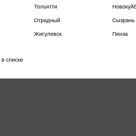
Тольятти
Новокуй
Отрадный
Сызрань
Жигулевск
Пенза
 в списке