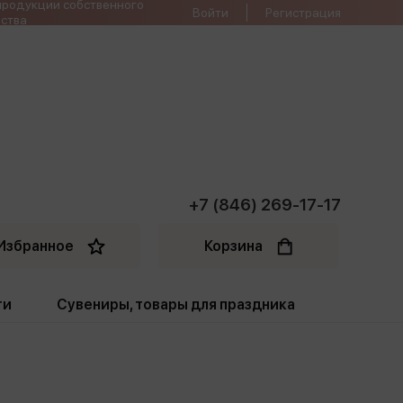
продукции собственного
Войти
Регистрация
ства
+7 (846) 269-17-17
Избранное
Корзина
ти
Сувениры, товары для праздника
ти
Открытки. Грамоты
Пакеты