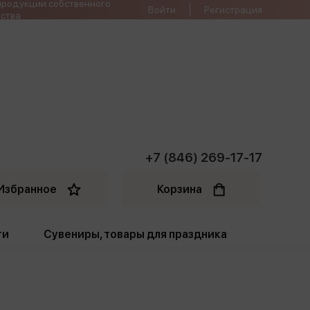
продукции собственного
Войти
Регистрация
ства
+7 (846) 269-17-17
Избранное
Корзина
ти
Сувениры, товары для праздника
ти
Открытки. Грамоты
Пакеты