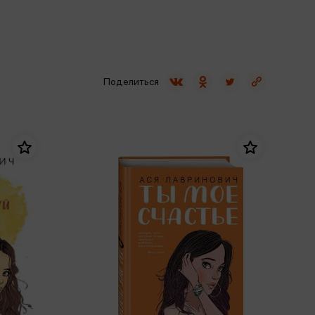
Сувениры
Фототовары
Поделиться