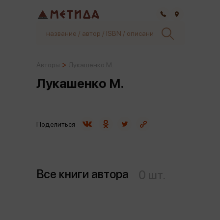
Самара
Авторы
Лукашенко М.
Лукашенко М.
Поделиться
Все книги автора
0 шт.