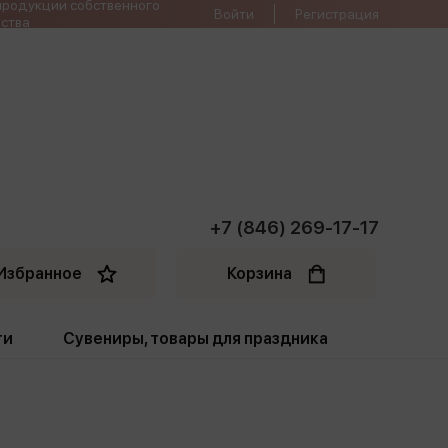
продукции собственного
Войти
Регистрация
ства
+7 (846) 269-17-17
Избранное
Корзина
ти
Сувениры, товары для праздника
ти
Открытки. Грамоты
Пакеты