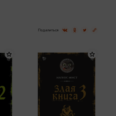
Сувениры
Фототовары
Поделиться