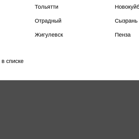
Тольятти
Новокуй
Отрадный
Сызрань
Жигулевск
Пенза
 в списке