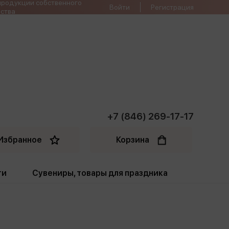
продукции собственного
Войти
Регистрация
ства
+7 (846) 269-17-17
Избранное
Корзина
ти
Сувениры, товары для праздника
ти
Открытки. Грамоты
Пакеты