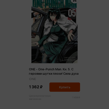
ONE - One-Punch Man. Кн. 5. С
героями шутки плохи! Сила духа
ONE
1 362 ₽
Купить
Цена в розничных
1 434 ₽
магазинах: