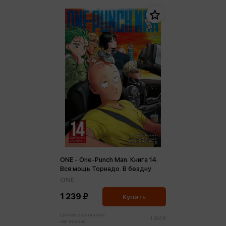
ONE - One-Punch Man. Книга 14.
Вся мощь Торнадо. В бездну
ONE
1 239 ₽
Купить
Цена в розничных
1 304 ₽
магазинах: