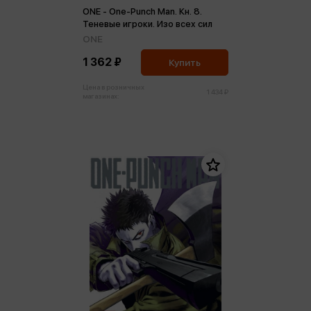
ONE - One-Punch Man. Кн. 8.
Теневые игроки. Изо всех сил
ONE
1 362 ₽
Купить
Цена в розничных
1 434 ₽
магазинах: