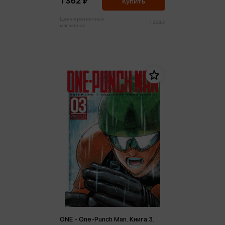
1 362 ₽
Купить
Цена в розничных
1 434 ₽
магазинах:
ONE - One-Punch Man. Книга 3.