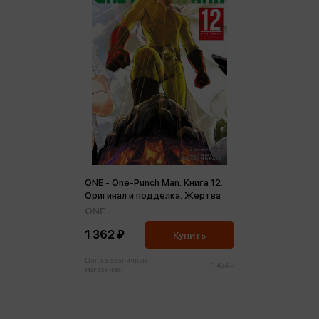
ONE - One-Punch Man. Книга 12.
Оригинал и подделка. Жертва
ONE
1 362 ₽
Купить
Цена в розничных
1 434 ₽
магазинах: