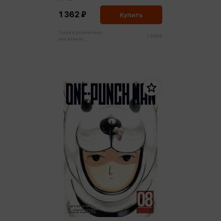
1 362 ₽
Купить
Цена в розничных
1 434 ₽
магазинах: