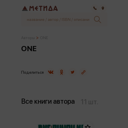
Самара
Авторы
ONE
ONE
Поделиться
Все книги автора
11 шт.