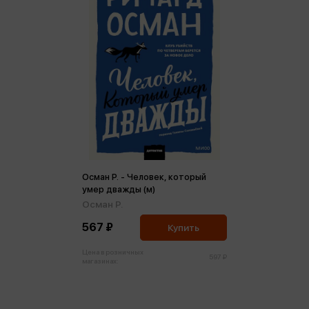
Осман Р. - Человек, который
умер дважды (м)
Осман Р.
567 ₽
Купить
Цена в розничных
597 ₽
магазинах: