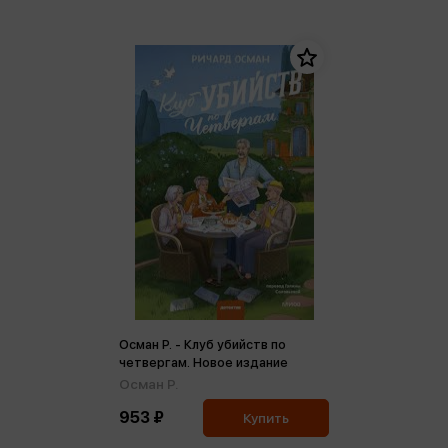
Осман Р. - Клуб убийств по
четвергам. Новое издание
Осман Р.
953 ₽
Купить