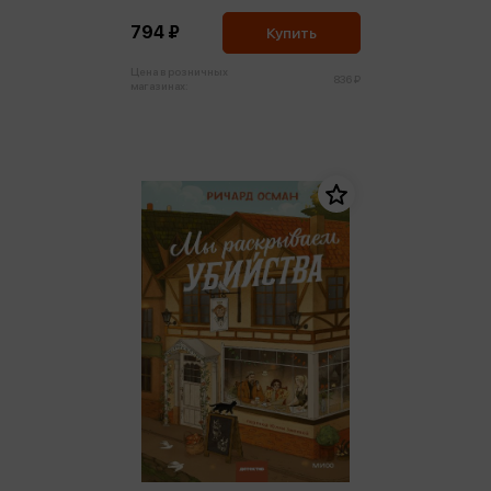
794 ₽
Купить
Цена в розничных
836 ₽
магазинах: