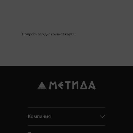
Подробнее о дисконтной карте
Компания