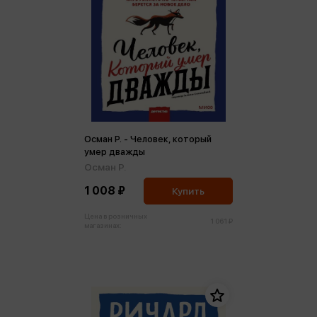
Осман Р. - Человек, который
умер дважды
Осман Р.
1 008 ₽
Купить
Цена в розничных
1 061 ₽
магазинах: