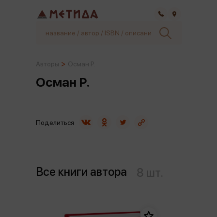
Самара
Авторы
Осман Р.
Осман Р.
Поделиться
Все книги автора
8 шт.