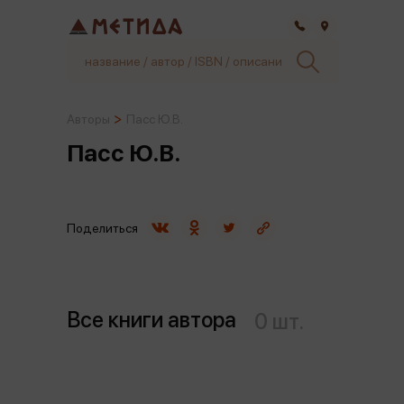
Самара
Авторы
Пасс Ю.В.
Пасс Ю.В.
Поделиться
Все книги автора
0 шт.