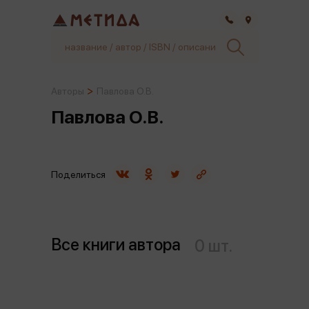
Самара
Авторы
Павлова О.В.
Павлова О.В.
Поделиться
Все книги автора
0 шт.