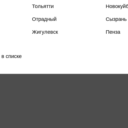
Тольятти
Новокуй
Отрадный
Сызрань
Жигулевск
Пенза
 в списке