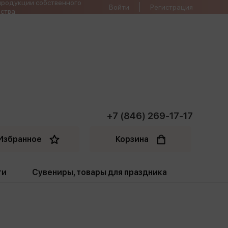
продукции собственного
Войти
Регистрация
ства
+7 (846) 269-17-17
Избранное
Корзина
ти
Сувениры, товары для праздника
ти
Открытки. Грамоты
Пакеты