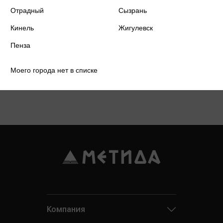
Отрадный
Сызрань
Кинель
Жигулевск
Пенза
Моего города нет в списке
Подробнее о дисконтной карте
Компания