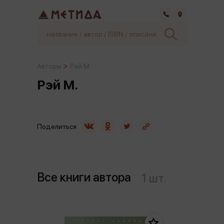
Самара
Авторы
Рэй М.
Рэй М.
Поделиться
Все книги автора
1 шт.