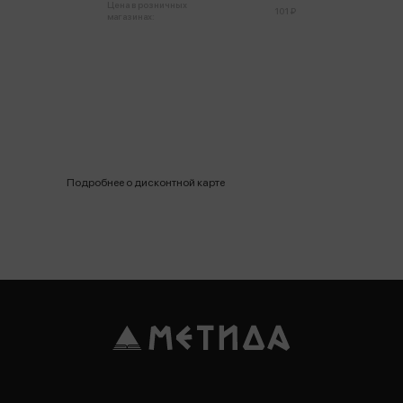
Цена в розничных
101 ₽
магазинах:
Подробнее о дисконтной карте