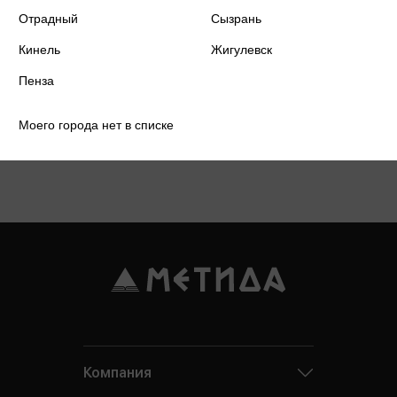
Отрадный
Сызрань
Кинель
Жигулевск
Пенза
Моего города нет в списке
Подробнее о дисконтной карте
Компания