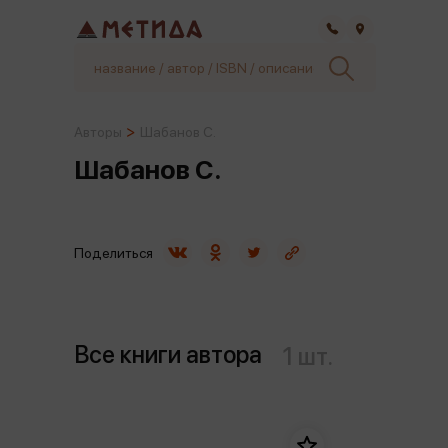
Самара
Авторы
Шабанов С.
Шабанов С.
Поделиться
Все книги автора
1 шт.