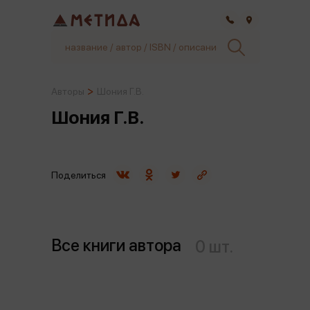
Самара
Авторы
Шония Г.В.
Шония Г.В.
Поделиться
Все книги автора
0 шт.